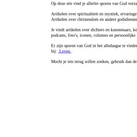
Op deze site vind je allerlei sporen van God ver
Artikelen over spiritualiteit en mystiek, ervaring
Artikelen over christendom en andere godsdiensten
Je vindt artikelen over dichters en kunstenaars, 
podcasts, foto's, iconen, columns en persoonlijke 
Er zijn sporen van God in het alledaagse te vind
bij:
Leven.
Mocht je iets terug willen zoeken, gebruik dan d