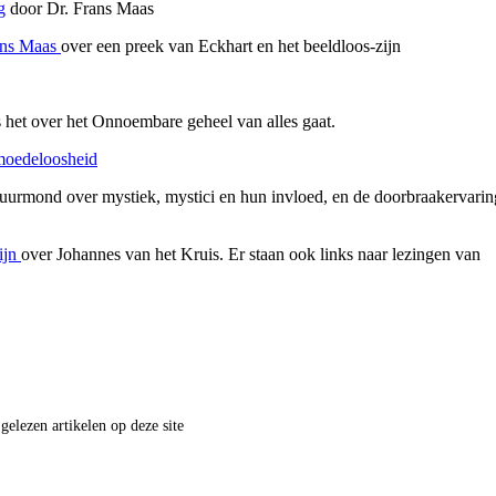
g
door Dr. Frans Maas
rans Maas
over een preek van Eckhart en het beeldloos-zijn
ls het over het Onnoembare geheel van alles gaat.
moedeloosheid
Suurmond over mystiek, mystici en hun invloed, en de doorbraakervarin
ijn
over Johannes van het Kruis. Er staan ook links naar lezingen van
 gelezen artikelen op deze site