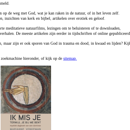
zameld.
en op de weg met God, wat je kan raken in de natuur, of in het leven zelf.
, inzichten van kerk en bijbel, artikelen over erotiek en geloof.
korte meditatieve natuurfilms, lezingen om te beluisteren of te downloaden,
verhalen. De meeste artikelen zijn eerder in tijdschriften of online gepubliceerd
en, maar zijn er ook sporen van God in trauma en dood, in kwaad en lijden? Kij
e zoekmachine hieronder, of kijk op de
sitemap.