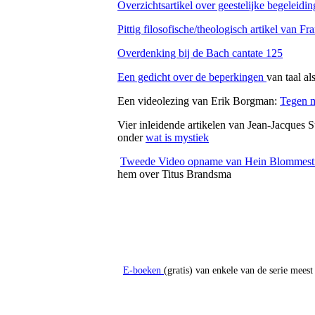
Overzichtsartikel over geestelijke begeleidin
Pittig filosofische/theologisch artikel van F
Overdenking bij de Bach cantate 125
Een gedicht over de beperkingen
van taal a
Een videolezing van Erik Borgman:
Tegen 
Vier inleidende artikelen van Jean-Jacques 
onder
wat is mystiek
Tweede Video opname van Hein Blommest
hem over Titus Brandsma
E-boeken
(gratis) van enkele van de serie meest