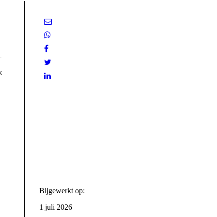
.
k
Bijgewerkt op:
1 juli 2026