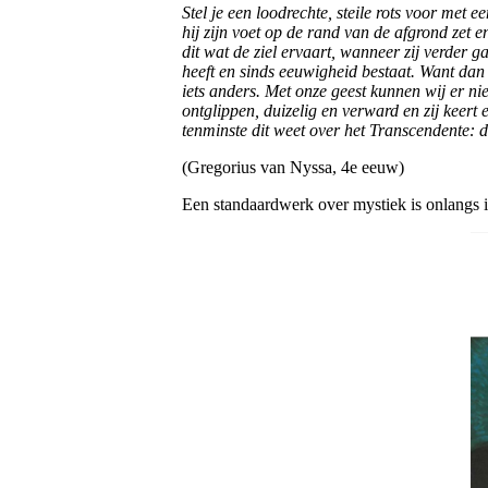
Stel je een loodrechte, steile rots voor met 
hij zijn voet op de rand van de afgrond zet 
dit wat de ziel ervaart, wanneer zij verder
heeft en sinds eeuwigheid bestaat. Want dan 
iets anders. Met onze geest kunnen wij er nie
ontglippen, duizelig en verward en zij keert 
tenminste dit weet over het Transcendente: da
(Gregorius van Nyssa, 4e eeuw)
Een standaardwerk over mystiek is onlangs 