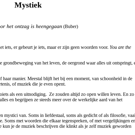
Mystiek
oor het ontzag is heengegaan
(Buber)
ziet iets, er gebeurt je iets, maar er zijn geen woorden voor.
You are the
e grondbeweging van het leven, de oergrond waar alles uit ontspringt, 
of haar manier. Meestal blijft het bij een moment, van schoonheid in de
rtenis, of muziek die je even opent.
ets als een uitnodiging. Ze zouden altijd zo open willen leven. En zo
 alles en begrijpen ze steeds meer over de werkelijke aard van het
n mystici van. Soms in liefdestaal, soms als gedicht of als filosofie, vaa
tie. Soms met woorden die elkaar tegenspreken, of met vergelijkingen e
e kun je de muziek beschrijven die klinkt als je zelf muziek geworden