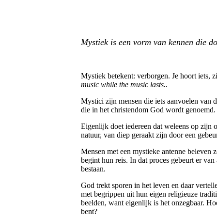
Mystiek is een vorm van kennen die d
Mystiek betekent: verborgen.
Je hoort iets, 
music while the music lasts..
Mystici zijn mensen die iets aanvoelen van d
die in het christendom God wordt genoemd.
Eigenlijk doet iedereen dat weleens op zijn 
natuur, van diep geraakt zijn door een gebeu
Mensen met een mystieke antenne beleven zoi
begint hun reis. In dat proces gebeurt er van
bestaan.
God trekt sporen in het leven en daar vertelle
met begrippen uit hun eigen religieuze tradi
beelden, want eigenlijk is het onzegbaar. Ho
bent?