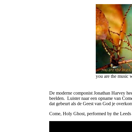
you are the music w
De moderne componist Jonathan Harvey heeft
beelden.
Luister naar een opname van Come 
dat gebeurt als de Geest van God je overko
Come, Holy Ghost, performed by the Leeds