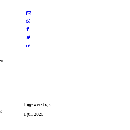
en
Bijgewerkt op:
k
1 juli 2026
n