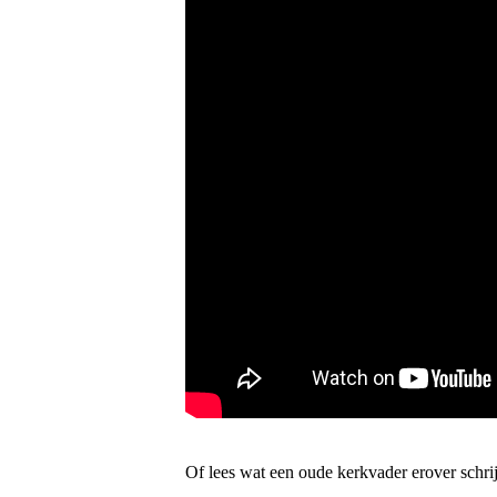
Of lees wat een oude kerkvader erover schrij