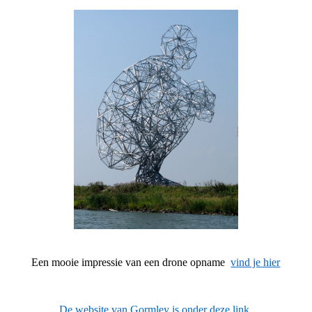
Een mooie impressie van een drone opname
vind je hier
De website van Gormley is onder deze link.