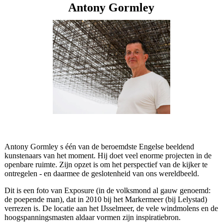
Antony Gormley
Antony Gormley s één van de beroemdste Engelse beeldend
kunstenaars van het moment. Hij doet veel enorme projecten in de
openbare ruimte. Zijn opzet is om het perspectief van de kijker te
ontregelen - en daarmee de geslotenheid van ons wereldbeeld.
Dit is een foto van Exposure (in de volksmond al gauw genoemd:
de poepende man), dat in 2010 bij het Markermeer (bij Lelystad)
verrezen is. De locatie aan het IJsselmeer, de vele windmolens en de
hoogspanningsmasten aldaar vormen zijn inspiratiebron.