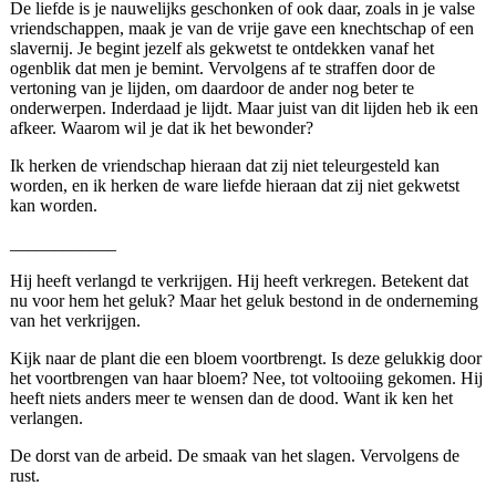
De liefde is je nauwelijks geschonken of ook daar, zoals in je valse
vriendschappen, maak je van de vrije gave een knechtschap of een
slavernij. Je begint jezelf als gekwetst te ontdekken vanaf het
ogenblik dat men je bemint. Vervolgens af te straffen door de
vertoning van je lijden, om daardoor de ander nog beter te
onderwerpen. Inderdaad je lijdt. Maar juist van dit lijden heb ik een
afkeer. Waarom wil je dat ik het bewonder?
Ik herken de vriendschap hieraan dat zij niet teleurgesteld kan
worden, en ik herken de ware liefde hieraan dat zij niet gekwetst
kan worden.
____________
Hij heeft verlangd te verkrijgen. Hij heeft verkregen. Betekent dat
nu voor hem het geluk? Maar het geluk bestond in de onderneming
van het verkrijgen.
Kijk naar de plant die een bloem voortbrengt. Is deze gelukkig door
het voortbrengen van haar bloem? Nee, tot voltooiing gekomen. Hij
heeft niets anders meer te wensen dan de dood. Want ik ken het
verlangen.
De dorst van de arbeid. De smaak van het slagen. Vervolgens de
rust.