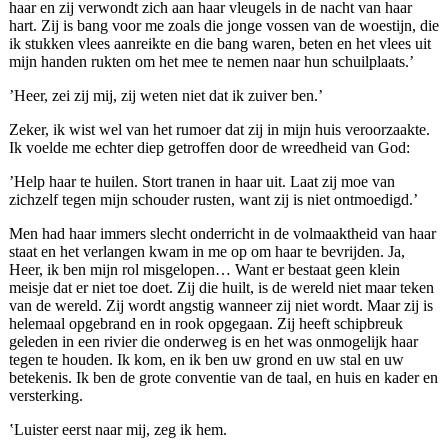
haar en zij verwondt zich aan haar vleugels in de nacht van haar
hart. Zij is bang voor me zoals die jonge vossen van de woestijn, die
ik stukken vlees aanreikte en die bang waren, beten en het vlees uit
mijn handen rukten om het mee te nemen naar hun schuilplaats.’
’Heer, zei zij mij, zij weten niet dat ik zuiver ben.’
Zeker, ik wist wel van het rumoer dat zij in mijn huis veroorzaakte.
Ik voelde me echter diep getroffen door de wreedheid van God:
’Help haar te huilen. Stort tranen in haar uit. Laat zij moe van
zichzelf tegen mijn schouder rusten, want zij is niet ontmoedigd.’
Men had haar immers slecht onderricht in de volmaaktheid van haar
staat en het verlangen kwam in me op om haar te bevrijden. Ja,
Heer, ik ben mijn rol misgelopen… Want er bestaat geen klein
meisje dat er niet toe doet. Zij die huilt, is de wereld niet maar teken
van de wereld. Zij wordt angstig wanneer zij niet wordt. Maar zij is
helemaal opgebrand en in rook opgegaan. Zij heeft schipbreuk
geleden in een rivier die onderweg is en het was onmogelijk haar
tegen te houden. Ik kom, en ik ben uw grond en uw stal en uw
betekenis. Ik ben de grote conventie van de taal, en huis en kader en
versterking.
‛Luister eerst naar mij, zeg ik hem.