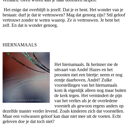
Het enige dat overblijft is jezelf. Dat je er bent. Het wonder van je
bestaan: durf je dat te vertrouwen? Mag dat genoeg zijn? Stil geloof
vertrouwt zonder te weten waarop. Ze
is
vertrouwen. Je bent het
zelf. En dat is wonder genoeg.
HIERNAMAALS
Het hiernamaals. Ik herinner me de
uitvaart van André Hazes en het
proosten met een biertje: neem er nog
eentje daarboven, André! Zulke
voorstellingen van het hiernamaals
kom ik eigenlijk alleen nog maar buiten
de kerk tegen. Het vermindert de pijn
van het verlies als je de overledene
voorstelt als gewoon ergens anders op
dezelfde manier verder levend. Zoals kinderen zich dat voorstellen.
Maar een volwassen geloof kan daar niet mee uit de voeten. Echt
geloven doe je dat toch niet?