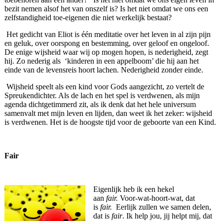
bezit nemen alsof het van onszelf is? Is het niet omdat we ons een
zelfstandigheid toe-eigenen die niet werkelijk bestaat?
Het gedicht van Eliot is één meditatie over het leven in al zijn pijn
en geluk, over oorspong en bestemming, over geloof en ongeloof.
De enige wijsheid waar wij op mogen hopen, is nederigheid, zegt
hij. Zo nederig als ‘kinderen in een appelboom’ die hij aan het
einde van de levensreis hoort lachen. Nederigheid zonder einde.
Wijsheid speelt als een kind voor Gods aangezicht, zo vertelt de
Spreukendichter. Als de lach en het spel is verdwenen, als mijn
agenda dichtgetimmerd zit, als ik denk dat het hele universum
samenvalt met mijn leven en lijden, dan weet ik het zeker: wijsheid
is verdwenen. Het is de hoogste tijd voor de geboorte van een Kind.
Fair
Eigenlijk heb ik een hekel
aan
fair.
Voor-wat-hoort-wat, dat
is
fair.
Eerlijk zullen we samen delen,
dat is
fair
. Ik help jou, jij helpt mij, dat