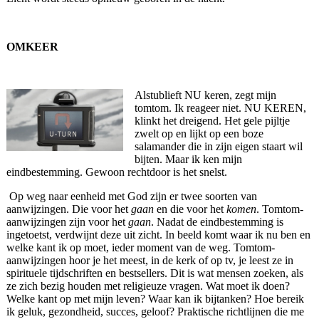
OMKEER
Alstublieft NU keren, zegt mijn
tomtom. Ik reageer niet. NU KEREN,
klinkt het dreigend. Het gele pijltje
zwelt op en lijkt op een boze
salamander die in zijn eigen staart wil
bijten. Maar ik ken mijn
eindbestemming. Gewoon rechtdoor is het snelst.
Op weg naar eenheid met God zijn er twee soorten van
aanwijzingen. Die voor het
gaan
en die voor het
komen
. Tomtom-
aanwijzingen zijn voor het
gaan
. Nadat de eindbestemming is
ingetoetst, verdwijnt deze uit zicht. In beeld komt waar ik nu ben en
welke kant ik op moet, ieder moment van de weg. Tomtom-
aanwijzingen hoor je het meest, in de kerk of op tv, je leest ze in
spirituele tijdschriften en bestsellers. Dit is wat mensen zoeken, als
ze zich bezig houden met religieuze vragen. Wat moet ik doen?
Welke kant op met mijn leven? Waar kan ik bijtanken? Hoe bereik
ik geluk, gezondheid, succes, geloof? Praktische richtlijnen die me