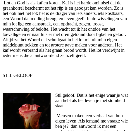
Lot en God is als kaf en koren. Kaf is het harde omhulsel dat de
graankorrel beschermt tot het rijp is en geoogst kan worden. Zo is
het ook met het lot: het is de drager van iets anders, iets kostbaars,
een Woord dat redding brengt en leven geeft. In de wisselingen van
mijn lot ligt een aanspraak, een opdracht, zegen, troost,
waarschuwing of belofte. Het wacht tot ik het ontdoe van het
toevallige en er naar luister met oren getraind door bijbel en geloof.
Altijd zal het Woord dat schuilgaat in het lot mij uit mijn eigen
middelpunt trekken en tot grotere gave maken voor anderen. Het
kaf wordt verbrand als het graan brood wordt. Het lot verdwijnt in
ieder mens die al antwoordend zichzelf geeft.
STIL GELOOF
Stil geloof. Dat is het enige waar je wat
aan hebt als het leven je met stomheid
slaat.
Mensen maken een verhaal van hun
eigen leven. Als iemand me vraagt: wie
ben je?, dan antwoord ik met een