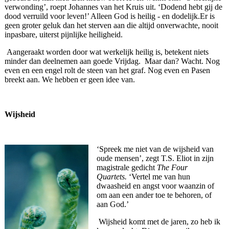
verwonding’, roept Johannes van het Kruis uit. ‘Dodend hebt gij de
dood verruild voor leven!’ Alleen God is heilig - en dodelijk.Er is
geen groter geluk dan het sterven aan die altijd onverwachte, nooit
inpasbare, uiterst pijnlijke heiligheid.
Aangeraakt worden door wat werkelijk heilig is, betekent niets
minder dan deelnemen aan goede Vrijdag. Maar dan? Wacht. Nog
even en een engel rolt de steen van het graf. Nog even en Pasen
breekt aan. We hebben er geen idee van.
Wijsheid
‘Spreek me niet van de wijsheid van
oude mensen’, zegt T.S. Eliot in zijn
magistrale gedicht
The Four
Quartets.
‘Vertel me van hun
dwaasheid en angst voor waanzin of
om aan een ander toe te behoren, of
aan God.’
Wijsheid komt met de jaren, zo heb ik