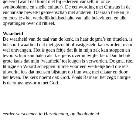
geleerd (want dat komt niet bij iedereen vanzelf, in onze
symboolarme en snelle cultuur). De eenwording met Christus in de
eucharistie bewerkt gemeenschap met anderen. Daaraan herken je -
en toets je - het werkelijkheidsgehalte van alle belevingen en alle
opvattingen over dit ritueel.
Waarheid
De waarheid van de taal van de kerk, in haar dogma’s en rituelen, is
het soort waarheid dat niet gezocht of vastgesteld kan worden, maar
wel ontvangen. Het is geen feitje dat ik in mijn zak kan stoppen en
tevoorschijn kan halen als ik ergens over in twijfel ben. Dan heb ik
grote kans dat mijn ‘waarheid’ tot leugen is verworden. Dogma, rite,
liturgie en Woord scheppen ruimte voor een werkelijkheid die iets
uitwerkt, iets dat mensen bijstuurt op hun weg met elkaar en door
het leven. De kerk noemt dat: God. Zoals Barnard het zegt: liturgie
is de omgangsvorm met God.
eerder verschenen in Herademing, op theologie.nl