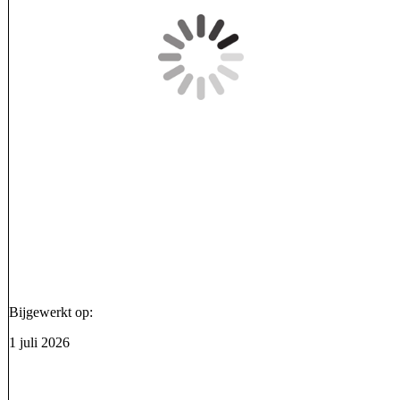
Bijgewerkt op:
1 juli 2026