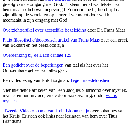
gevolg van de omgang met God. Er staan hier al wat teksten van
hem, maar ik heb wat toegevoegd. Zo mooi hoe hij beschrijft dat
zijn blik op de wereld en op hemzelf verandert door wat hij
meemaakt in zijn omgang met God.
Overzichtsartikel over geestelijke begeleiding
door Dr. Frans Maas
Pittig filosofische/theologisch artikel van Frans Maas
over een preek
van Eckhart en het beeldloos-zijn
Overdenking bij de Bach cantate 125
Een gedicht over de beperkingen
van taal als het over het
Onnoembare geheel van alles gaat.
Een videolezing van Erik Borgman:
Tegen moedeloosheid
Vier inleidende artikelen van Jean-Jacques Suurmond over mystiek,
mystici en hun invloed, en de doorbraakervaring, onder
wat is
mystiek
Tweede Video opname van Hein Blommestijn
over Johannes van
het Kruis. Er staan ook links naar lezingen van hem over Titus
Brandsma